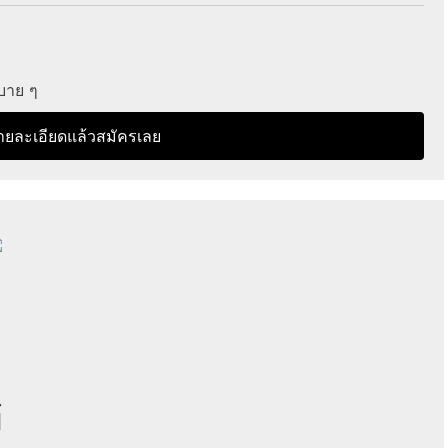
บาย ๆ
ายละเอียดแล้วสมัครเลย
์