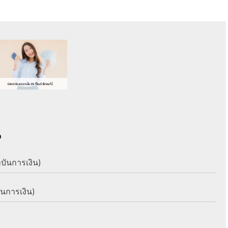
%
าบันการเงิน)
ันการเงิน)