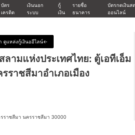
บัตร
เงินนอก
กู้
รายชื่อ
บัตรกดเงินส
เครดิต
ระบบ
เงิน
ธนาคาร
ออนไลน์
นเชื่ออนุมัติง่าย หรือจากบัตรกดเงินสด พร้อมรีไฟแนนซ์วันนี้
แหล่งเงินด่วนรับสินเชื่อพร้อมบ
 ดูแหล่งกู้เงินออีไลน์<-
ลามแห่งประเทศไทย: ตู้เอทีเอ็ม
ครราชสีมาอำเภอเมือง
รราชสีมา นครราชสีมา 30000