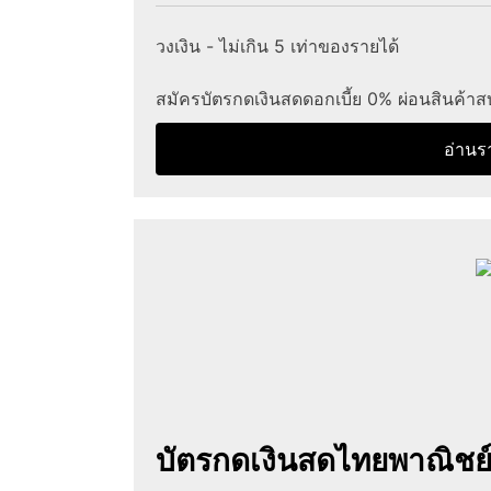
วงเงิน - ไม่เกิน 5 เท่าของรายได้
สมัครบัตรกดเงินสดดอกเบี้ย 0% ผ่อนสินค้าส
อ่านร
บัตรกดเงินสดไทยพาณิชย