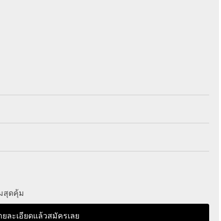
สุดคุ้ม
ายละเอียดแล้วสมัครเลย