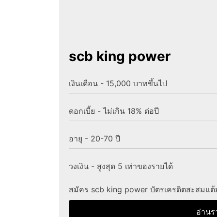
scb king power
เงินเดือน - 15,000 บาทขึ้นไป
ดอกเบี้ย - ไม่เกิน 18% ต่อปี
อายุ - 20-70 ปี
วงเงิน - สูงสุด 5 เท่าของรายได้
สมัคร scb king power บัตรเครดิตสะสมแต้ม
อ่านร