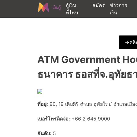
Skip
กู้เงิน
สมัคร
ข่าวการ
to
ที่ไหน
เงิน
content
ต้องการกู้เงินออนไลน์ได้จริงรับเงินสดด่วนจากสิ
สนใจยืมเงินออนไลน์ผ่าน
->คลิก
ATM Government Housi
ธนาคาร ธอสที่จ.อุทัยธา
ที่อยู่:
90, 19 เติบศิริ ตำบล อุทัยใหม่ อำเภอเมือ
เบอร์โทรติดจ่อ:
+66 2 645 9000
อันดับ:
5