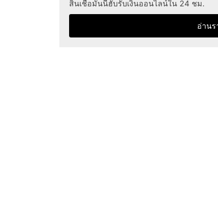
สินเชื่อมันนี่ฮับรับเงินออนไลน์ใน 24 ชม.
อ่านร