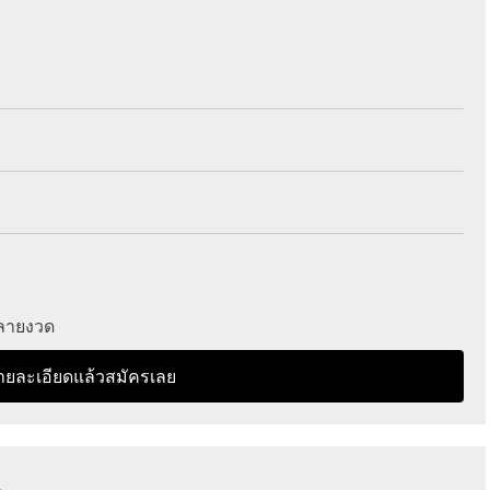
หลายงวด
ายละเอียดแล้วสมัครเลย