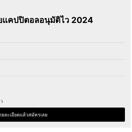
ทยแคปปิตอลอนุมัติไว 2024
ไว
ายละเอียดแล้วสมัครเลย