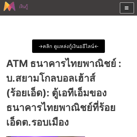
Skip
to
content
ต้องการกู้เงินออนไลน์ได้จริงรับเงินสดด่วนจากสินเชื่ออนุมัติง่าย
สนใจยืมเงินออนไลน์ผ่านแหล่ง
หรือจากบัตรกดเงินสด พร้อมรีไฟแนนซ์วันนี้
เงินด่วนรับสินเชื่อพร้อมบัตรกด
->คลิก ดูแหล่งกู้เงินออีไลน์<-
เงินสด และมีรีไฟแนนซ์ด้วย
ATM ธนาคารไทยพาณิชย์ :
บ.สยามโกลบอลเฮ้าส์
(ร้อยเอ็ด): ตู้เอทีเอ็มของ
ธนาคารไทยพาณิชย์ที่ร้อย
เอ็ดต.รอบเมือง