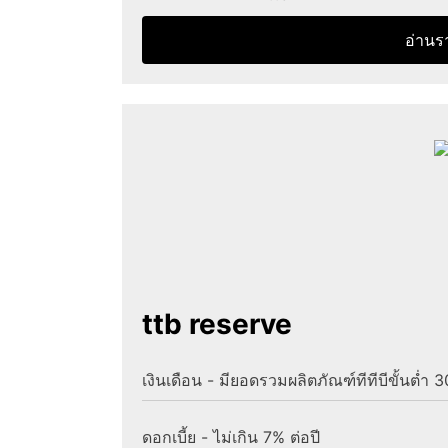
อ่านร
ttb reserve
เงินเดือน - มียอดรวมผลิตภัณฑ์ทีทีบีขั้นต่ำ 
ดอกเบี้ย - ไม่เกิน 7% ต่อปี