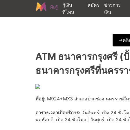
Skip
กู้เงิน
สมัคร
ข่าวการ
to
ที่ไหน
เงิน
content
ต้องการกู้เงินออนไลน์ได้จริงรับเงินสดด่วนจากสิ
สนใจยืมเงินออนไลน์ผ่าน
->คลิก
ATM ธนาคารกรุงศรี (ปั้
ธนาคารกรุงศรีที่นครร
ที่อยู่:
M924+MX3 อำเภอปากช่อง นครราชสีม
ตารางเวลาเปิดบริการ:
วันจันทร์: เปิด 24 ชั่วโม
พฤหัสบดี: เปิด 24 ชั่วโมง | วันศุกร์: เปิด 24 ชั่