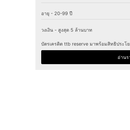
อายุ - 20-99 ปี
วงเงิน - สูงสุด 5 ล้านบาท
บัตรเครดิต ttb reserve มาพร้อมสิทธิประโยชน
อ่านร