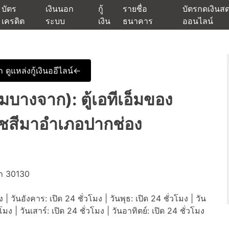
บัตร
เงินนอก
กู้
รายชื่อ
บัตรกดเงินส
เครดิต
ระบบ
เงิน
ธนาคาร
ออนไลน์
นเชื่ออนุมัติง่าย หรือจากบัตรกดเงินสด พร้อมรีไฟแนนซ์วันนี้
แหล่งเงินด่วนรับสินเชื่อพร้อมบ
 ดูแหล่งกู้เงินออีไลน์<-
มบางจาก): ตู้เอทีเอ็มของ
าชสีมาอำเภอปากช่อง
า 30130
ง | วันอังคาร: เปิด 24 ชั่วโมง | วันพุธ: เปิด 24 ชั่วโมง | วัน
วโมง | วันเสาร์: เปิด 24 ชั่วโมง | วันอาทิตย์: เปิด 24 ชั่วโมง