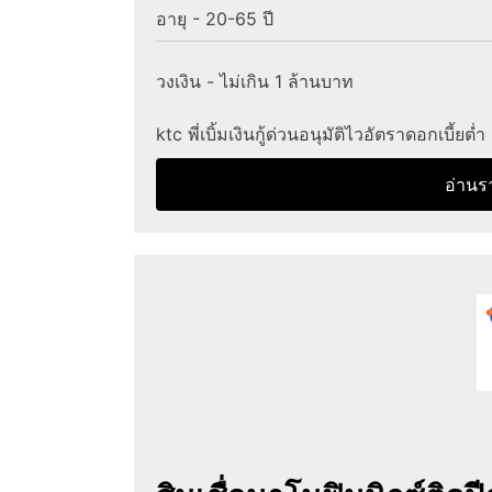
อายุ - 20-65 ปี
วงเงิน - ไม่เกิน 1 ล้านบาท
ktc พี่เบิ้มเงินกู้ด่วนอนุมัติไวอัตราดอกเบี้ยต่
อ่านร