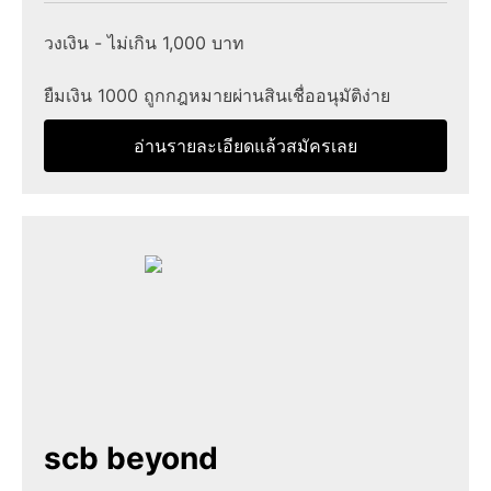
วงเงิน - ไม่เกิน 1,000 บาท
ยืมเงิน 1000 ถูกกฎหมายผ่านสินเชื่ออนุมัติง่าย
อ่านรายละเอียดแล้วสมัครเลย
scb beyond