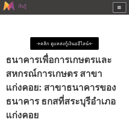
Skip
to
content
ต้องการกู้เงินออนไลน์ได้จริงรับเงินสดด่วนจากสินเชื่ออนุมัติง่าย
สนใจยืมเงินออนไลน์ผ่านแหล่ง
หรือจากบัตรกดเงินสด พร้อมรีไฟแนนซ์วันนี้
เงินด่วนรับสินเชื่อพร้อมบัตรกด
->คลิก ดูแหล่งกู้เงินออีไลน์<-
เงินสด และมีรีไฟแนนซ์ด้วย
ธนาคารเพื่อการเกษตรและ
สหกรณ์การเกษตร สาขา
แก่งคอย: สาขาธนาคารของ
ธนาคาร ธกสที่สระบุรีอำเภอ
แก่งคอย