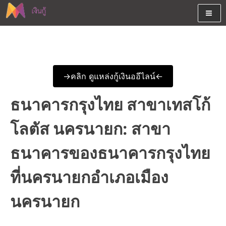
Skip
to
content
ต้องการกู้เงินออนไลน์ได้จริงรับเงินสดด่วนจากสินเชื่ออนุมัติง่าย
สนใจยืมเงินออนไลน์ผ่านแหล่ง
หรือจากบัตรกดเงินสด พร้อมรีไฟแนนซ์วันนี้
เงินด่วนรับสินเชื่อพร้อมบัตรกด
->คลิก ดูแหล่งกู้เงินออีไลน์<-
เงินสด และมีรีไฟแนนซ์ด้วย
ธนาคารกรุงไทย สาขาเทสโก้
โลตัส นครนายก: สาขา
ธนาคารของธนาคารกรุงไทย
ที่นครนายกอำเภอเมือง
นครนายก