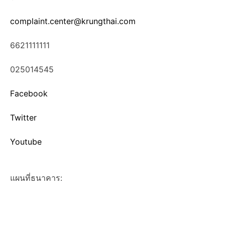
complaint.center@krungthai.com
6621111111
025014545
Facebook
Twitter
Youtube
แผนที่ธนาคาร: