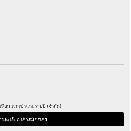
มเนียมแรกเข้าและรายปี (จำกัด)
ายละเอียดแล้วสมัครเลย