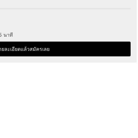
15 นาที
ายละเอียดแล้วสมัครเลย