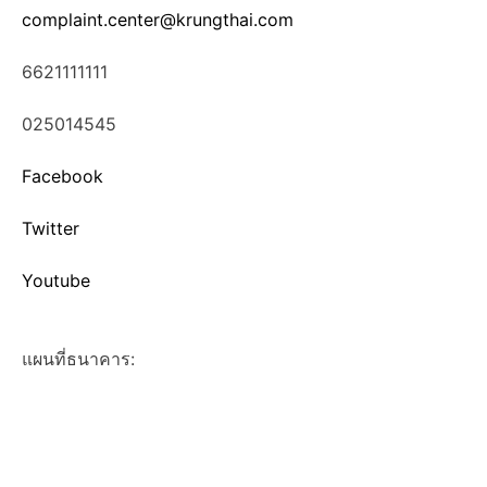
complaint.center@krungthai.com
6621111111
025014545
Facebook
Twitter
Youtube
แผนที่ธนาคาร: