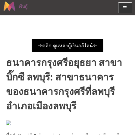
Skip
to
content
ต้องการกู้เงินออนไลน์ได้จริงรับเงินสดด่วนจากสินเชื่ออนุมัติง่าย
สนใจยืมเงินออนไลน์ผ่านแหล่ง
หรือจากบัตรกดเงินสด พร้อมรีไฟแนนซ์วันนี้
เงินด่วนรับสินเชื่อพร้อมบัตรกด
->คลิก ดูแหล่งกู้เงินออีไลน์<-
เงินสด และมีรีไฟแนนซ์ด้วย
ธนาคารกรุงศรีอยุธยา สาขา
บิ๊กซี ลพบุรี: สาขาธนาคาร
ของธนาคารกรุงศรีที่ลพบุรี
อำเภอเมืองลพบุรี