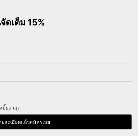
นจัดเต็ม 15%
ี้ยล่าสุด
ายละเอียดแล้วสมัครเลย