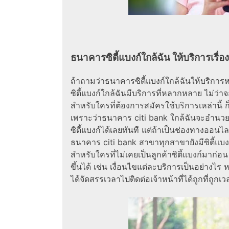
ธนาคารซิตี้แบงก์ใกล้ฉัน ให้บริการเรื่อ
ถ้าถามว่าธนาคารซิตี้แบงก์ใกล้ฉันให้บริการ
ซิตี้แบงก์ใกล้ฉันมีบริการที่หลากหลาย ไม่ว่า
สำหรับใครที่ต้องการสมัครใช้บริการเหล่านี้ 
เพราะว่าธนาคาร citi bank ใกล้ฉันจะอำนวยค
ซิตี้แบงก์ได้เลยทันที แต่ถ้าเป็นช่องทางออนไ
ธนาคาร citi bank สาขาทุกสาขายังมีซิตี้แบง
สำหรับใครที่ไม่เคยเป็นลูกค้าซิตี้แบงก์มาก่
ขึ้นได้ เช่น เงื่อนไขแต่ละบริการเป็นอย่างไร หร
ได้จัดสรรเวลาไปติดต่อเจ้าหน้าที่ได้ถูกที่ถูกเว