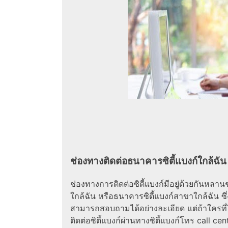
ช่องทางติดต่อธนาคารซิตี้แบงก์ใกล้ฉัน
ช่องทางการติดต่อซิตี้แบงก์มีอยู่ด้วยกันหลาน
ใกล้ฉัน หรือธนาคารซิตี้แบงก์สาขาใกล้ฉัน ซึ่ง
สามารถสอบถามได้อย่างละเอียด แต่ถ้าใครที่
ติดต่อซิตี้แบงก์ผ่านทางซิตี้แบงก์โทร call 