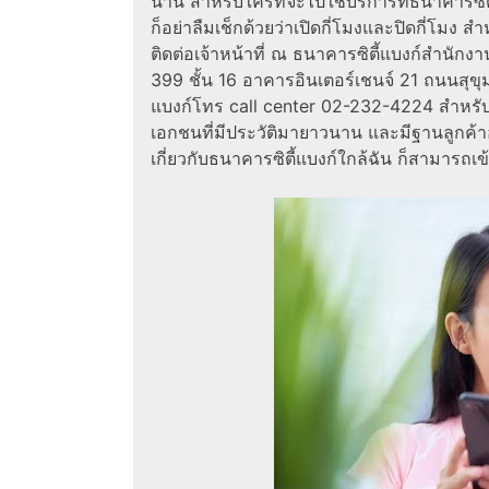
นาน สำหรับใครที่จะไปใช้บริการที่ธนาคารซิต
ก็อย่าลืมเช็กด้วยว่าเปิดกี่โมงและปิดกี่โมง 
ติดต่อเจ้าหน้าที่ ณ ธนาคารซิตี้แบงก์สำนักงาน
399 ชั้น 16 อาคารอินเตอร์เชนจ์ 21 ถนนสุขุ
แบงก์โทร call center 02-232-4224 สำหรับธ
เอกชนที่มีประวัติมายาวนาน และมีฐานลูกค้า
เกี่ยวกับธนาคารซิตี้แบงก์ใกล้ฉัน ก็สามารถเข้าไ