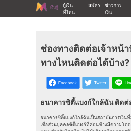
Skip
กู้เงิน
สมัคร
ข่าวการ
to
ที่ไหน
เงิน
content
ต้องการกู้เงินออนไลน์ได้จริงรับเงินสดด่วนจากสิ
สนใจยืมเงินออนไลน์ผ่าน
ช่องทางติดต่อเจ้าหน้าท
ทางไหนติดต่อได้บ้าง?
Facebook
Twitter
Lin
ธนาคารซิตี้แบงก์ใกล้ฉัน ติดต่
ธนาคารซิตี้แบงก์ใกล้ฉันเป็นสถาบันการเงิน
เชื่อส่วนบุคคลซิตี้แบงก์ที่ค่อนข้างมีความโดด