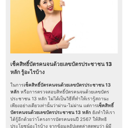
เช็คสิทธิ์บัตรคนจนด้วยเลขบัตรประชาชน 13
หลัก รู้อะไรบ้าง
ในการ
เช็คสิทธิ์บัตรคนจนด้วยเลขบัตรประชาชน 13
หลัก
หรือการ
ตรวจสอบสิทธิ์บัตรคนจน
ด้วย
เลขบัตร
ประชาชน 13 หลัก
ไม่ได้เป็น
วิธี
ที่ทำให้เรารู้
สถานะ
เพียงอย่างเดียวเท่านั้นว่าผ่าน-ไม่ผ่าน แต่การ
เช็คสิทธิ์
บัตรคนจนด้วยเลขบัตรประชาชน 13 หลัก
ยังทำให้เรา
ได้รู้อีกด้วยว่าโครงการบัตรคนจนปี
2567
ให้สิทธิ
ประโยชน์อะไรบ้าง จากข้อมูล
อัปเดต
ล่าสุดพบว่า ผู้มี