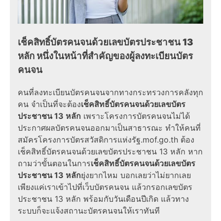
เช็คสิทธิ์บัตรคนจนด้วยเลขบัตรประชาชน 13
หลัก หนึ่งในหน้าที่สำคัญของผู้ลงทะเบียนบัตร
คนจน
คนที่
ลงทะเบียนบัตรคนจน
จากทาง
กระทรวงการคลัง
ทุก
คน จำเป็นที่จะต้อง
เช็คสิทธิ์บัตรคนจนด้วยเลขบัตร
ประชาชน 13 หลัก
เพราะโครงการบัตรคนจนไม่ได้
ประกาศผลบัตรคนจน
ออกมาเป็นสาธารณะ ทำให้คนที่
สมัครโครงการ
บัตรสวัสดิการแห่งรัฐ.mof.go.th
ต้อง
เช็คสิทธิ์บัตรคนจนด้วยเลขบัตรประชาชน 13 หลัก
หาก
ถามว่า
ขั้นตอน
ในการ
เช็คสิทธิ์บัตรคนจนด้วยเลขบัตร
ประชาชน 13 หลัก
ยุ่งยากไหม บอกเลยว่าไม่ยากเลย
เพียงแค่เราเข้าไปที่
เว็บบัตรคนจน
แล้วกรอก
เลขบัตร
ประชาชน 13 หลัก
พร้อมกับวันเดือนปีเกิด แล้วทาง
ระบบก็จะแจ้ง
สถานะบัตรคนจน
ให้เราทันที