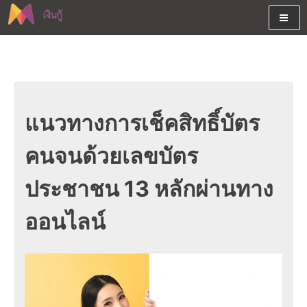
Skip
to
content
ต้องการกู้เงินออนไลน์ได้จริงรับเงินสดด่วนจากสินเชื่ออนุมัติง่าย
สนใจยืมเงินออนไลน์ผ่านแหล่ง
หรือจากบัตรกดเงินสด พร้อมรีไฟแนนซ์วันนี้
เงินด่วนรับสินเชื่อพร้อมบัตรกด
เงินสด และมีรีไฟแนนซ์ด้วย
แนวทางการเช็คสิทธิ์บัตร
คนจนด้วยเลขบัตร
ประชาชน 13 หลักผ่านทาง
ออนไลน์