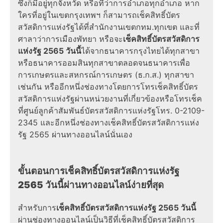
ซึ่งก็มีอยู่ทุกจังหวัด หรือที่ว่าการอำเภอทุกอำเภอ หาก
ใครที่อยู่ในเขตกรุงเทพฯ ก็สามารถ
เช็คสิทธิ์บัตร
สวัสดิการแห่งรัฐ
ได้ที่สำนักงานเขตกทม.ทุกเขต และที่
ศาลาว่าการเมืองพัทยา หรือจะ
เช็คสิทธิ์บัตรสวัสดิการ
แห่งรัฐ 2565 วันนี้
ได้จากธนาคารกรุงไทยได้ทุกสาขา
หรือธนาคารออมสินทุกสาขาตลอดจนธนาคารเพื่อ
การเกษตรและสหกรณ์การเกษตร (ธ.ก.ส.) ทุกสาขา
เช่นกัน หรืออีกหนึ่งช่องทางโดยการโทรเช็ค
สิทธิ์บัตร
สวัสดิการแห่งรัฐ
ผ่านหน่วยงานที่เกี่ยวข้องหรือโทรเช็ค
ที่ศูนย์ลูกค้าสัมพันธ์
บัตรสวัสดิการแห่งรัฐ
โทร. 0-2109-
2345 และอีกหนึ่งช่องทาง
เช็คสิทธิ์บัตรสวัสดิการแห่ง
รัฐ 2565
ผ่านทางออนไลน์นั่นเอง
ขั้นตอนการ
เช็คสิทธิ์บัตรสวัสดิการแห่งรัฐ
2565 วันนี้
ผ่านทางออนไลน์ง่ายที่สุด
สำหรับการ
เช็คสิทธิ์บัตรสวัสดิการแห่งรัฐ 2565 วันนี้
ผ่าน
ช่องทาง
ออนไลน์เป็นวิธีที่
เช็คสิทธิ์บัตรสวัสดิการ