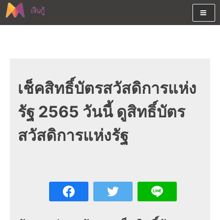
Skip
to
content
ต้องการกู้เงินออนไลน์ได้จริงรับเงินสดด่วนจากสินเชื่ออนุมัติง่าย
สนใจยืมเงินออนไลน์ผ่านแหล่ง
หรือจากบัตรกดเงินสด พร้อมรีไฟแนนซ์วันนี้
เงินด่วนรับสินเชื่อพร้อมบัตรกด
เงินสด และมีรีไฟแนนซ์ด้วย
เช็คสิทธิ์บัตรสวัสดิการแห่ง
รัฐ 2565 วันนี้ ดูสิทธิ์บัตร
สวัสดิการแห่งรัฐ