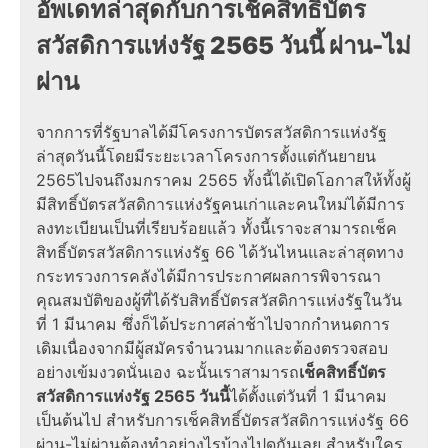
อัพเดทล่าสุดกับการ
เช็คสิทธิ์บัตร
สวัสดิการแห่งรัฐ 2565 วันนี้
ผ่าน-ไม่
ผ่าน
จากการที่รัฐบาลได้มีโครงการ
บัตรสวัสดิการแห่งรัฐ
ล่าสุดวันนี้
โดยมี
ระยะเวลาโครงการ
ตั้งแต่กันยายน
2565ไปจนถึงมกราคม 2565 ทั้งนี้ได้เปิดโอกาสให้ทั้ง
ผู้
มีสิทธิ์บัตรสวัสดิการแห่งรัฐ
คนเก่าและคนใหม่ได้มี
การ
ลงทะเบียน
เป็นที่เรียบร้อยแล้ว ทั้งนี้เราจะสามารถ
เช็ค
สิทธิ์บัตรสวัสดิการแห่งรัฐ 66 ได้วันไหน
และล่าสุดทาง
กระทรวงการคลังได้มีการประกาศผลการพิจารณา
คุณสมบัติของผู้ที่ได้รับ
สิทธิ์บัตรสวัสดิการแห่งรัฐ
ในวัน
ที่ 1 มีนาคม ซึ่งก็ได้ประกาศล่าช้าไปจากกำหนดการ
เดิมเนื่องจากมีผู้สมัครจำนวนมากและต้องตรวจสอบ
อย่างเข้มงวดนั่นเอง ฉะนั้นเราสามารถ
เช็คสิทธิ์บัตร
สวัสดิการแห่งรัฐ 2565 วันนี้
ได้ตั้งแต่วันที่ 1 มีนาคม
เป็นต้นไป สำหรับการ
เช็คสิทธิ์บัตรสวัสดิการแห่งรัฐ 66
ผ่าน-ไม่ผ่าน
ต้องทำอย่างไรบ้างไปดูกันเลย
สำหรับใคร