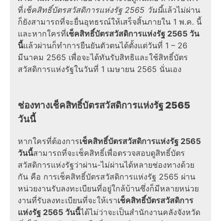
ที่
เช็คสิทธิ์บัตรสวัสดิการแห่งรัฐ 2565 วันนี้
แล้วไม่ผ่าน
ก็ยังสามารถที่จะยื่นอุทธรณ์ให้เสร็จสิ้นภายใน 1 พ.ค. นี้
และหากใครที่
เช็คสิทธิ์บัตรสวัสดิการแห่งรัฐ 2565 วัน
นี้
แล้วผ่านก็ทำการยืนยันตัวตนได้ตั้งแต่วันที่ 1 – 26
มีนาคม 2565 เพื่อจะได้ทันรับสิทธิและ
ใช้สิทธิ์บัตร
สวัสดิการแห่งรัฐ
ในวันที่ 1 เมษายน 2565 นั่นเอง
ช่องทาง
เช็คสิทธิ์บัตรสวัสดิการแห่งรัฐ 2565
วันนี้
หากใครที่ต้องการ
เช็คสิทธิ์บัตรสวัสดิการแห่งรัฐ 2565
วันนี้
สามารถที่จะ
เช็คสิทธิ์
เพื่อตรวจสอบ
ดูสิทธิ์บัตร
สวัสดิการแห่งรัฐ
ว่า
ผ่าน-ไม่ผ่าน
ได้หลาย
ช่องทาง
ด้วย
กัน คือ การ
เช็คสิทธิ์บัตรสวัสดิการแห่งรัฐ 2565
ผ่าน
หน่วยงานรับลงทะเบียนที่อยู่ใกล้บ้านซึ่งก็มีหลายหน่วย
งานที่รับลงทะเบียนที่จะให้เรา
เช็คสิทธิ์บัตรสวัสดิการ
แห่งรัฐ 2565 วันนี้
ได้ไม่ว่าจะเป็นสำนักงานคลังจังหวัด