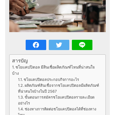
สารบัญ
ชโยแคปปิตอล มีสินเชื่อผลิตภัณฑ์ไหนที่น่าสนใจ
บ้าง
ชโยแคปปิตอลประกอบกิจการอะไร
ผลิตภัณฑ์สินเชื่อจากชโยแคปปิตอลมีผลิตภัณฑ์
ที่น่าสนใจบ้างในปี 2567
ขั้นตอนการสมัครชโยแคปปิตอลรายละเอียด
อย่างไร
ช่องทางการติดต่อชโยแคปปิตอลได้ที่ช่องทาง
ไหน