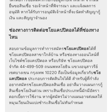
ยื่นขอสินเชื่อ รอเจ้าหน้าที่พิจารณา และแจ้งผลการ
อนุมัติ หากได้รับการอนุมัติเจ้าหน้าที่จะนัดทำสัญญากู้
เงิน และสัญญาจำนอง
ช่องทางการติดต่อชโยแคปปิตอลได้ที่ช่องทาง
ไหน
สอบถามข้อมูลการทำการสมัคร
ชโยแคปปิตอล
ได้ที่
ชโยแคปปิตอลสาขาใกล้บ้าน หรือช่องทางออนไลน์ที่
เว็บไซต์ชโยแคปปิตอล หรือบริษัท ชโยแคปปิตอล
จำกัด 44-499-509 ถนนพหลโยธิน แขวงอนุสาวรีย์
เขตบางเขน กรุงเทพ 10220 ถือเป็นข้อมูลเกี่ยวกับ
ชโย
แคปปิตอล
ประกอบการตัดสินใจได้ดี สำหรับผู้ที่กำลัง
อยากสมัครชโยแคปปิตอลสินเชื่อ อย่าลืมวางแผนการกู้
สินเชื่อชโยเงินด่วน เพราะสินเชื่อประเภทนี้มักมีอัตรา
ดอกเบี้ยการใช้งาน หากผู้สมัครไม่วางแผนอาจส่งผลให้
หมุนเวียนเงินแบ่งชำระสินเชื่อไม่ทันกำหนด