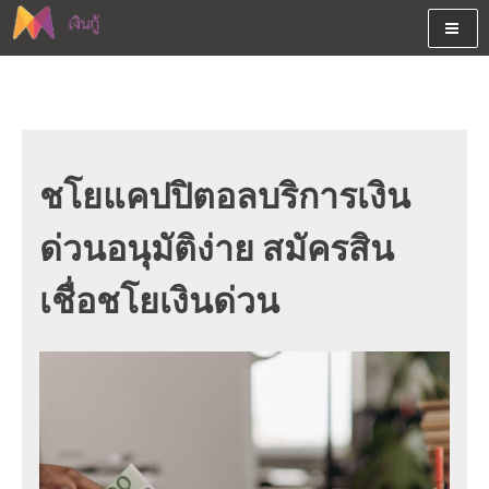
Skip
to
content
ต้องการกู้เงินออนไลน์ได้จริงรับเงินสดด่วนจากสินเชื่ออนุมัติง่าย
สนใจยืมเงินออนไลน์ผ่านแหล่ง
หรือจากบัตรกดเงินสด พร้อมรีไฟแนนซ์วันนี้
เงินด่วนรับสินเชื่อพร้อมบัตรกด
เงินสด และมีรีไฟแนนซ์ด้วย
ชโยแคปปิตอลบริการเงิน
ด่วนอนุมัติง่าย สมัครสิน
เชื่อชโยเงินด่วน