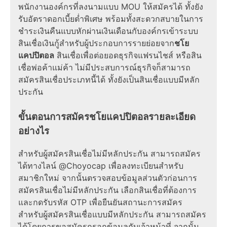
พนักงานองค์กรที่ลงนามแบบ MOU ให้สมัครได้ ทั้งยัง
รับอัตราดอกเบี้ยต่ำพิเศษ พร้อมทั้งสะดวกสบายในการ
ชำระเงินคืนแบบหักผ่านเงินเดือนกับองค์กรเข้าระบบ
สินเชื่อเงินกู้สำหรับผู้ประกอบการรายย่อยจาก
ชโย
แคปปิตอล
สินเชื่อเพื่อต่อยอดธุรกิจแฟรนไชส์ หรือสิน
เชื่อพ่อค้าแม่ค้า ไม่มีประสบการณ์ธุรกิจก็สามารถ
สมัครสินเชื่อประเภทนี้ได้ ทั้งยังเป็นสินเชื่อแบบมีหลัก
ประกัน
ขั้นตอนการสมัครชโยแคปปิตอลรายละเอียด
อย่างไร
สำหรับผู้สมัครสินเชื่อไม่มีหลักประกัน สามารถสมัคร
ได้ทางไลน์ @Choyocap เพื่อลงทะเบียนสำหรับ
สมาชิกใหม่ จากนั้นตรวจสอบข้อมูลส่วนตัวก่อนการ
สมัครสินเชื่อไม่มีหลักประกัน เลือกสินเชื่อที่ต้องการ
และกดรับรหัส OTP เพื่อยืนยันสถานะการสมัคร
สำหรับผู้สมัครสินเชื่อแบบมีหลักประกัน สามารถสมัคร
ได้โดยการขอสมัครกรอกข้อมูลกับเจ้าหน้าที่ จากนั้น