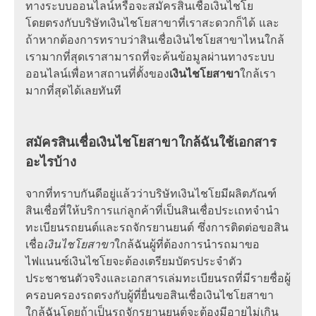
ทางระบบออนไลน์หรือจะสมัครสินเชื่อเงินไชโย
โดยตรงกับบริษัทเงินไชโยสาขาที่เราสะดวกก็ได้ และ
ถ้าหากต้องการทราบว่าสินเชื่อเงินไชโยสาขาไหนใกล้
เรามากที่สุดเราสามารถที่จะค้นข้อมูลผ่านทางระบบ
ออนไลน์เพื่อหาสถานที่ตั้งของ
เงินไชโยสาขา
ใกล้เรา
มากที่สุดได้เลยทันที
สมัครสินเชื่อเงินไชโยสาขาใกล้ฉันใช้เอกสาร
อะไรบ้าง
จากที่ทราบกันดีอยู่แล้วว่าบริษัทเงินไชโยมีผลิตภัณฑ์
สินเชื่อที่ให้บริการแก่ลูกค้าที่เป็นสินเชื่อประเถทจำนำ
ทะเบียนรถยนต์และรถจักรยานยนต์ ซึ่งการติดต่อขอสิน
เชื่อ
เงินไชโยสาขา
ใกล้ฉันผู้ที่ต้องการนำรถมาขอ
ไฟแนนซ์เงินไชโยจะต้องเตรียมบัตรประจำตัว
ประชาชนตัวจริงและเอกสารเล่มทะเบียนรถที่มีรายชื่อผู้
ครอบครองรถตรงกับผู้ที่ยื่นขอสินเชื่อเงินไชโยสาขา
ใกล้ฉันโดยถ้าเป็นรถจักรยานยนต์จะต้องมีอายุไม่เกิน