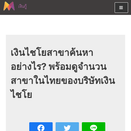
Skip
to
content
ต้องการกู้เงินออนไลน์ได้จริงรับเงินสดด่วนจากสินเชื่ออนุมัติง่าย
สนใจยืมเงินออนไลน์ผ่านแหล่ง
หรือจากบัตรกดเงินสด พร้อมรีไฟแนนซ์วันนี้
เงินด่วนรับสินเชื่อพร้อมบัตรกด
เงินสด และมีรีไฟแนนซ์ด้วย
เงินไชโยสาขาค้นหา
อย่างไร? พร้อมดูจำนวน
สาขาในไทยของบริษัทเงิน
ไชโย