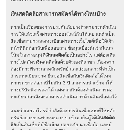
เงินสดติดล้อสามารถสมัครได้ทางไหนบ้าง
หากเป็นเรื่องของการประกันภัยบางตัวสามารถดำเนิน
การให้แล้วเสร็จผ่านทางออนไลน์กันได้เลย แต่ถ้าเป็น
สินเชื่อสามารถลงทะเบียนผ่านทางเว็บไซต์เพื่อให้เจ้า
หน้าที่ติดต่อกลับเพื่อสอบถามข้อมูลเบื้องต้นว่ามีแนว
โน้มในการอนุมัติ
เงินสดติดล้อ
เป็นอย่างไร แต่ต้องเดิน
ทางไปสมัคร
เงินสดติดล้อ
ด้วยตัวเองที่สาขา เนื่องจาก
ต้องมีการพิจารณาหลักทรัพย์ และส่งเอกสารที่จำเป็น
ถ้ารถทะเบียนขาด ยื่นขอสินเชื่อกับเงินติดล้อได้ไหม
หากรถขาดต่อภาษีไม่เกิน 3 ปี สามารถนำเข้ามาให้
ทางบริษัทพิจารณาได้ แต่หากเกินต้องดำเนินการต่อ
ทะเบียนก่อนจึงจะสามารถดำเนินการด้านสินเชื่อต่อได้
แนะนำเลยว่าใครที่กำลังต้องการสินเชื่อแบบที่ใช้หลัก
ทรัพย์อย่างยานพาหนะต่าง ๆ เข้ามายื่นกู้ได้
เงินสดติด
ล้อ
เป็นสินเชื่อที่มีชื่อเสียง ปลอดภัย น่าเชื่อถือ และมี