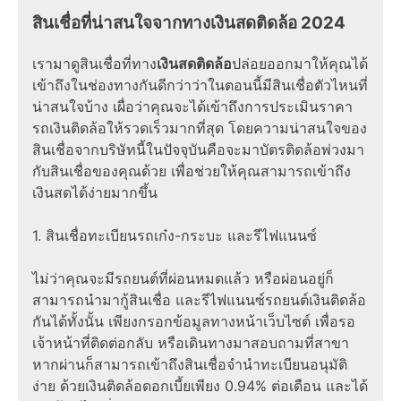
สินเชื่อที่น่าสนใจจากทางเงินสดติดล้อ 2024
เรามาดูสินเชื่อที่ทาง
เงินสดติดล้อ
ปล่อยออกมาให้คุณได้
เข้าถึงในช่องทางกันดีกว่าว่าในตอนนี้มีสินเชื่อตัวไหนที่
น่าสนใจบ้าง เผื่อว่าคุณจะได้เข้าถึงการประเมินราคา
รถเงินติดล้อให้รวดเร็วมากที่สุด โดยความน่าสนใจของ
สินเชื่อจากบริษัทนี้ในปัจจุบันคือจะมาบัตรติดล้อพ่วงมา
กับสินเชื่อของคุณด้วย เพื่อช่วยให้คุณสามารถเข้าถึง
เงินสดได้ง่ายมากขึ้น
1. สินเชื่อทะเบียนรถเก๋ง-กระบะ และรีไฟแนนซ์
ไม่ว่าคุณจะมีรถยนต์ที่ผ่อนหมดแล้ว หรือผ่อนอยู่ก็
สามารถนำมากู้สินเชื่อ และรีไฟแนนซ์รถยนต์เงินติดล้อ
กันได้ทั้งนั้น เพียงกรอกข้อมูลทางหน้าเว็บไซต์ เพื่อรอ
เจ้าหน้าที่ติดต่อกลับ หรือเดินทางมาสอบถามที่สาขา
หากผ่านก็สามารถเข้าถึงสินเชื่อจำนำทะเบียนอนุมัติ
ง่าย ด้วยเงินติดล้อดอกเบี้ยเพียง 0.94% ต่อเดือน และได้