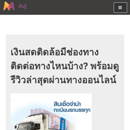
Skip
to
content
ต้องการกู้เงินออนไลน์ได้จริงรับเงินสดด่วนจากสินเชื่ออนุมัติง่าย
สนใจยืมเงินออนไลน์ผ่านแหล่ง
หรือจากบัตรกดเงินสด พร้อมรีไฟแนนซ์วันนี้
เงินด่วนรับสินเชื่อพร้อมบัตรกด
เงินสด และมีรีไฟแนนซ์ด้วย
เงินสดติดล้อมีช่องทาง
ติดต่อทางไหนบ้าง? พร้อมดู
รีวิวล่าสุดผ่านทางออนไลน์