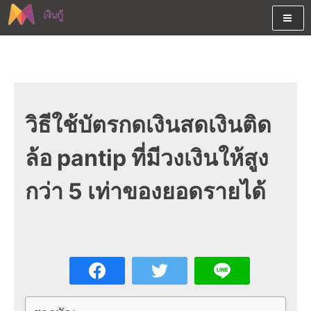
Skip
to
content
ต้องการกู้เงินออนไลน์ได้จริงรับเงินสดด่วนจากสินเชื่ออนุมัติง่าย
สนใจยืมเงินออนไลน์ผ่านแหล่ง
หรือจากบัตรกดเงินสด พร้อมรีไฟแนนซ์วันนี้
เงินด่วนรับสินเชื่อพร้อมบัตรกด
เงินสด และมีรีไฟแนนซ์ด้วย
วิธีใช้บัตรกดเงินสดเงินติด
ล้อ pantip ที่มีวงเงินให้สูง
กว่า 5 เท่าของยอดรายได้