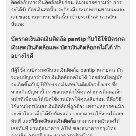
ติดต่อกับทางเงินติดล้อเสียก่อน นั่นหมายความว่า การ
จะได้รับบัตรเงินสดนั้น จะต้องมีประเภทยานพาหนะและ
เล่มของยานพาหนะชนิดนั้น เข้าประเมินจำนวนเงิน
นั่นเอง
บัตรกดเงินสดเงินติดล้อ pantip กับวิธีใช้บัตรกด
เงินสดเงินติดล้อและ บัตรเงินติดล้อกดไม่ได้ ทำ
อย่างไรดี
มีผู้ใช้งานบัตรกดเงินสดเงินติดล้อ pantip
หลายคน มัก
จะพบปัญหาว่าบัตรเงินติดล้อกดไม่ได้ โดยส่วนใหญ่มัก
จะเกิดขึ้นกับผู้
ใช้บัตรกดเงินสดเงินติดล้อครั้งแรก
ซึ่ง
หากเกิดปัญหานี้ เราขอแนะนำให้คุณทำการติดต่อเจ้า
หน้าที่เพื่อขอให้เปิดใช้งานบัตรให้คุณเสียก่อน นี่คือวิธี
ใช้งานบัตรเงินสดเงินติดล้อที่ถูกต้อง เพราะหลายคนมัก
จะเข้าใจว่าเมื่อได้รับบัตรแล้ว จะสามารถใช้งานได้เลย
ทันที และ
วิธีกดเงินสดเงินติดล้อ
สามารถกดเงินสดได้
เลยทันที ผ่านตู้ธนาคาร ATM ของธนาคารกรุงไทย
ออมสิน กรุงศรี และ ธนาคารกสิกรไทย