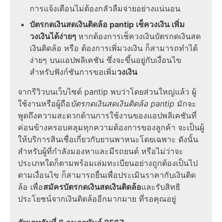
การแจ้งเตือนไม่ต้องกลัวลืมจ่ายอย่างแน่นอน
บัตรกดเงินสดเงินติดล้อ pantip เช็ควงเงิน เพิ่ม
วงเงินได้ง่ายๆ
หากต้องการเช็ควงเงินบัตรกดเงินสด
เงินติดล้อ หรือ ต้องการเพิ่มวงเงิน ก็สามารถทำได้
ง่ายๆ บนแอปพลิเคชัน ซึ่งจะขึ้นอยู่กับเงื่อนไข
สำหรับฟังก์ชันการขอเพิ่ม
วงเงิน
จากรีวิวบนเว็บไซต์ pantip พบว่าโดยส่วนใหญ่แล้ว ผู้
ใช้งานหรือผู้ถือ
บัตรกดเงินสดเงินติดล้อ pantip
มักจะ
พูดถึงความสะดวกด้านการใช้งานของแอปพลิเคชันที่
ค่อนข้างครอบคลุมทุกความต้องการของลูกค้า จะเป็นผู้
ให้บริการสินเชื่อเกี่ยวกับยานพาหนะโดยเฉพาะ ดังนั้น
สำหรับผู้ที่กำลังมองหาและมีรถยนต์ หรือไม่ว่าจะ
ประเภทใดก็ตามพร้อมเล่มทะเบียนอย่างถูกต้องเป็นไป
ตามเงื่อนไข ก็สามารถยื่นเพื่อประเมินราคากับเงินติด
ล้อ เพื่อ
สมัครบัตรกดเงินสดเงินติดล้อ
และรับสิทธิ
ประโยชน์จากเงินติดล้ออีกมากมาย ที่รอคุณอยู่