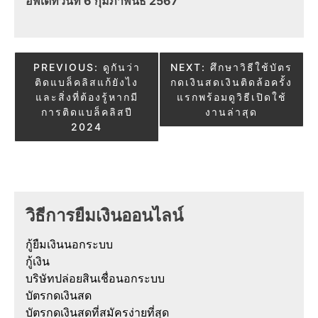
อัพเดทวันที่ 6 กุมภาพันธ์ 2567
Post
PREVIOUS:
ดูกันว่า
NEXT:
ศึกษาวิธีใช้บัตร
ติดแบล็คลิสแก้ยังไง
กดเงินสดเงินติดล้อครั้ง
navigation
และสิ่งที่ต้องรู้หากมี
แรกพร้อมดูวิธีเปิดใช้
การติดแบล็คลิสปี
งานล่าสุด
2024
วิธีการยืมเงินออนไลน์
กู้ยืมเงินนอกระบบ
กู้เงิน
บริษัทปล่อยสินเชื่อนอกระบบ
บัตรกดเงินสด
บัตรกดเงินสดที่สมัครง่ายที่สุด