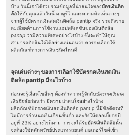
บ้าง วันนี้เราได้รวบรวมข้อมูลที่น่าสนใจของ
บัตรเงินติด
ล้อ
ให้กับคุณแล้ววันนี้ มาดูรีวิวและความคิดเห็นต่างๆ
จากผู้ใช้บัตรกดเงินสดเงินติดล้อ pantip จริง รวมถึงราย
ละเอียดด้านการใช้งานแอปพลิเคชันของเงินติดล้อ
pantip
ว่ามีความพิเศษอย่างไรบ้าง ซึ่งจะทำให้คุณ
สามารถตัดสินใจได้อย่างแน่นอนว่า ควรจะเลือกใช้
ผลิตภัณฑ์ทางการเงินชนิดไหนดี
จุดเด่นต่างๆ ของการเลือกใช้บัตรกดเงินสดเงิน
ติดล้อ pantip มีอะไรบ้าง
ก่อนจะรู้เงื่อนไขอื่นๆ ต้องทำความรู้จักกับ
บัตรกดเงินสด
เงินติดล้อ
ก่อนว่า มีความน่าสนใจอย่างไรบ้าง
ผลิตภัณฑ์บัตรกดเงินสดเงินติดล้อ pantip
นี้มีข้อดีตรงที่
ไม่มีการกำหนดเงินเดือนขั้นต่ำ และยังให้ดอกเบี้ยต่อปี
อยู่ที่ 23% อย่างไรก็ตาม การจะได้รับ
บัตรเงินติดล้อ
นั้น
จะต้องใช้หลักทรัพย์ประเภทรถยนต์ มอเตอร์ไซค์เข้า