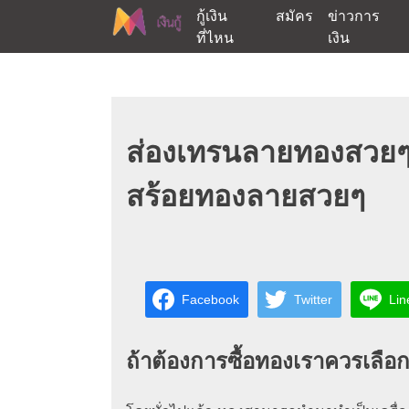
Skip
กู้เงิน
สมัคร
ข่าวการ
to
ที่ไหน
เงิน
content
ต้องการกู้เงินออนไลน์ได้จริงรับเงินสดด่วนจากสิ
สนใจยืมเงินออนไลน์ผ่าน
ส่องเทรนลายทองสวยๆ ล่
สร้อยทองลายสวยๆ
Facebook
Twitter
Lin
ถ้าต้องการซื้อทองเราควรเลือ