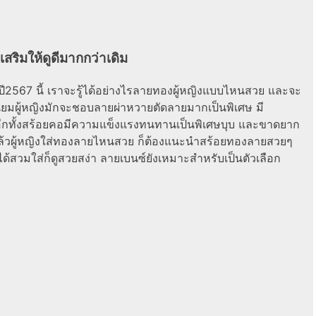
เสริมให้ดูดีมากกว่าเดิม
ี
2567
นี้ เราจะรู้ได้อย่างไร
ลายทองผู้หญิง
แบบไหนสวย และจะ
ยมผู้หญิง
มักจะชอบลายผ่าหวายตัดลายมากเป็นพิเศษ มี
กทั้ง
สร้อยคอ
มีความแข็งแรงทนทานเป็นพิเศษบุบ และขาดยาก
ล้ว
ผู้หญิงใส่ทองลายไหนสวย
ก็ต้องแนะนำ
สร้อยทองลายสวยๆ
ด้สวมใส่ก็ดูสวยสง่า ลายเบนซ์ยังเหมาะสำหรับเป็นตัวเลือก