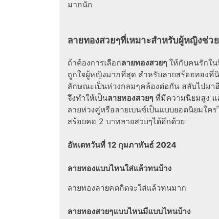
มากนัก
ลายทองสวยๆ
ที่เหมาะสำหรับผู้หญิงช่วย
ถ้าต้องการเลือก
ลายทองสวยๆ
ให้กับคนรักในป
ถูกใจผู้หญิงมากที่สุด สำหรับ
ลายสร้อยทองที่นิ
ลักษณะเป็นห่วงกลมๆคล้องต่อกัน สลับไปมาอี
จึงทำให้เป็น
ลายทองสวยๆ
ที่มีความนิยมสูง แ
ลายห่วงคู่หรือลายเบนซ์เป็นแบบ
ยอดนิยม
ใครไ
สร้อยคอ 2 บาทลายสวยๆ
ได้อีกด้วย
อัพเดทวันที่ 12 กุมภาพันธ์ 2024
ลายทองแบบไหนใส่แล้วทนบ้าง
ลายทองลายคตกิตจะใส่แล้วทนมาก
ลายทองสวยๆแบบไหนมีแบบไหนบ้าง