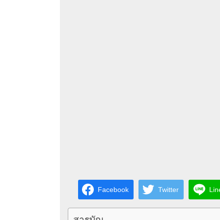
Facebook
Twitter
Lin
สารบัญ