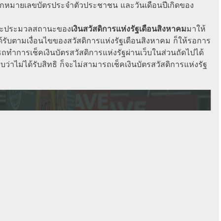
ารกรอกหมายเลขบัตรประจำตัวประชาชน และวันเดือนปีเกิดของ
บก็จะประมวลสถานะของ
เงินสวัสดิการแห่งรัฐเดือนสิงหาคม
มาให้
ได้รับตามเงื่อนไขของสวัสดิการแห่งรัฐเดือนสิงหาคม ก็ให้รอการ
ทำการเช็คเงินบัตรสวัสดิการแห่งรัฐผ่านเว็บในส่วนถัดไปได้
าไม่ได้รับสิทธิ ก็จะไม่สามารถเช็คเงินบัตรสวัสดิการแห่งรัฐ