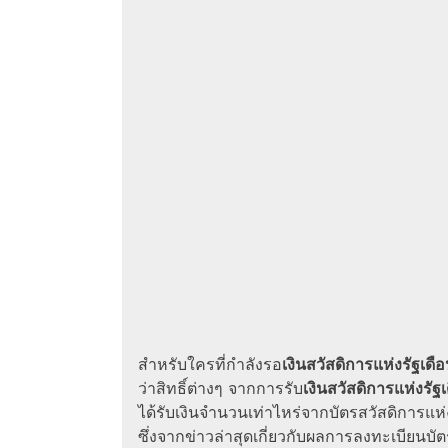
สำหรับใครที่กำลังรอ
เงินสวัสดิการแห่งรัฐเด
ว่าสิทธิ์ต่างๆ จากการรับ
เงินสวัสดิการแห่งรั
ได้รับเงินจำนวนเท่าไหร่จากบัตรสวัสดิการแห่ง
ซึ่งจากข่าวล่าสุดเกี่ยวกับผลการลงทะเบียนบัตร