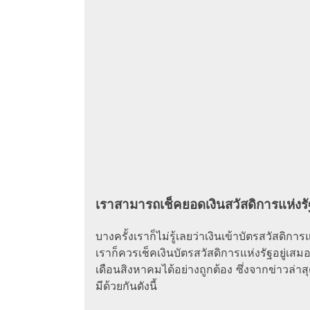
เราสามารถเช็คยอดเงินสวัสดิการแห่งรั
บางครั้งเราก็ไม่รู้เลยว่าเงินเข้าบัตรสวัสดิการ
เราก็ควรเช็คเงินบัตรสวัสดิการแห่งรัฐอยู่เส
เดือนสิงหาคมได้อย่างถูกต้อง ซึ่งจากข่าวล่า
มีด้วยกันดังนี้