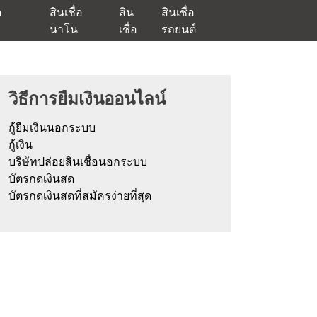
ด
สินเชื่อ
สิน
สินเชื่อ
นาโน
เชื่อ
รถยนต์
ัตรกดเงินสด และมีรีไฟแนนซ์ด้วย
วิธีการยืมเงินออนไลน์
กู้ยืมเงินนอกระบบ
กู้เงิน
บริษัทปล่อยสินเชื่อนอกระบบ
บัตรกดเงินสด
บัตรกดเงินสดที่สมัครง่ายที่สุด