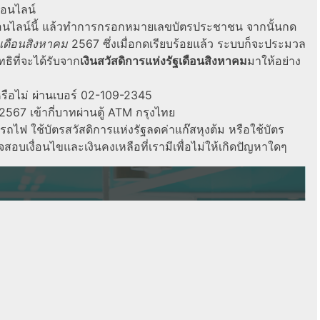
ออนไลน์
์ออนไลน์นี้ แล้วทำการกรอกหมายเลขบัตรประชาชน จากนั้นกด
ฐเดือนสิงหาคม
2567 ซึ่งเมื่อกดเรียบร้อยแล้ว ระบบก็จะประมวล
ิที่จะได้รับจาก
เงินสวัสดิการแห่งรัฐเดือนสิงหาคม
มาให้อย่าง
หรือไม่ ผ่านเบอร์ 02-109-2345
2567 เข้ากี่บาทผ่านตู้ ATM กรุงไทย
๋วรถไฟ ใช้บัตรสวัสดิการแห่งรัฐลดค่าแก๊สหุงต้ม หรือใช้บัตร
สอบเงื่อนไขและเงินคงเหลือที่เรามีเพื่อไม่ให้เกิดปัญหาใดๆ