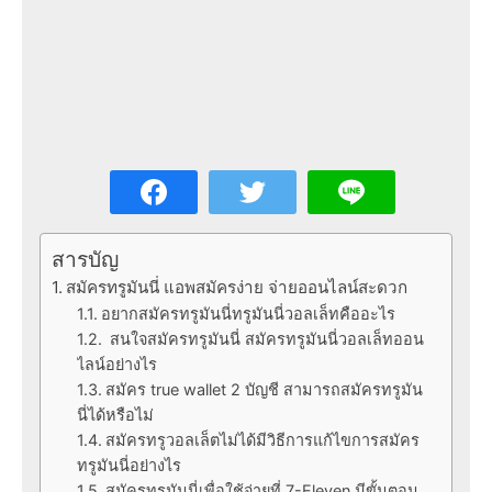
สารบัญ
สมัครทรูมันนี่ แอพสมัครง่าย จ่ายออนไลน์สะดวก
อยากสมัครทรูมันนี่ทรูมันนี่วอลเล็ทคืออะไร
สนใจสมัครทรูมันนี่ สมัครทรูมันนี่วอลเล็ทออน
ไลน์อย่างไร
สมัคร true wallet 2 บัญชี สามารถสมัครทรูมัน
นี่ได้หรือไม่
สมัครทรูวอลเล็ตไม่ได้มีวิธีการแก้ไขการสมัคร
ทรูมันนี่อย่างไร
สมัครทรูมันนี่เพื่อใช้จ่ายที่ 7-Eleven มีขั้นตอน