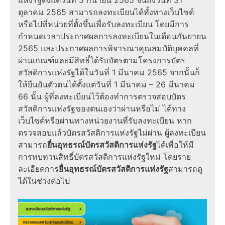
แห่งรัฐ
ตั้งแต่วันที่ 5 กันายน 2565 จนถึงวันที่ 31
ตุลาคม 2565 สามารถลงทะเบียนได้ทั้งทางเว็บไซต์
หรือไปที่หน่วยที่ตั้งขึ้นเพื่อรับลงทะเบียน โดยมีการ
กำหนดเวลาประกาศผลการลงทะเบียนในเดือนกันยายน
2565 และประกาศผลการพิจารณาคุณสมบัติบุคคลที่
ผ่านเกณฑ์และมีสิทธิ์ได้รับบัตรตาม
โครงการบัตร
สวัสดิการแห่งรัฐ
ได้ในวันที่ 1 มีนาคม
2565
จากนั้นก็
ให้ยืนยันตัวตนได้ตั้งแต่วันที่ 1 มีนาคม – 26 มีนาคม
66 นั้น ผู้ที่ลงทะเบียนไว้ต้องทำการ
ตรวจสอบบัตร
สวัสดิการแห่งรัฐ
ของตนเองว่าผ่านหรือไม่ ได้ทาง
เว็บไซต์หรือผ่านทางหน่วยงานที่รับลงทะเบียน หาก
ตรวจสอบแล้ว
บัตรสวัสดิการแห่งรัฐไม่ผ่าน
ผู้ลงทะเบียน
สามารถ
ยื่นอุทธรณ์บัตรสวัสดิการแห่งรัฐ
ได้เพื่อให้มี
การ
ทบทวนสิทธิ์บัตรสวัสดิการแห่งรัฐ
ใหม่ โดยราย
ละเอียดการ
ยื่นอุทธรณ์บัตรสวัสดิการแห่งรัฐ
สามารถดู
ได้ในช่วงต่อไป