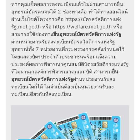
หากคุณเช็คผลการลงทะเบียนแล้วไม่ผ่านสามารถ
ยื่น
อุทธรณ์บัตรคนจน
ได้ 2
ช่องทาง
คือ ทำได้ทาง
ออนไลน์
ผ่านเว็บไซต์โครงการคือ https://บัตรสวัสดิการแห่ง
รัฐ.mof.go.th หรือ
https://welfare.mof.go.th
หรือ
สามารถใช้ช่องทาง
ยื่นอุทธรณ์บัตรสวัสดิการแห่งรัฐ
ผ่านหน่วยงานรับลงทะเบียน
บัตรสวัสดิการแห่งรัฐ
อุทธรณ์
ทั้ง 7 หน่วยงานที่กระทรวงการคลังกำหนดไว้
โดยแสดงบัตรประจำตัวประชาชนพร้อมแจ้งความ
ประสงค์ผลการพิจารณา
คุณสมบัติบัตรสวัสดิการแห่งรัฐ
ที่ไม่ผ่านเกณฑ์การพิจารณาคุณสมบัติ สามารถ
ยื่น
อุทธรณ์บัตรสวัสดิการแห่งรัฐ
ผ่านหน่วยงานรับลง
ทะเบียนใดก็ได้ ไม่จำเป็นต้องเป็นหน่วยงานรับลง
ทะเบียนเดียวกับที่ลงทะเบียน