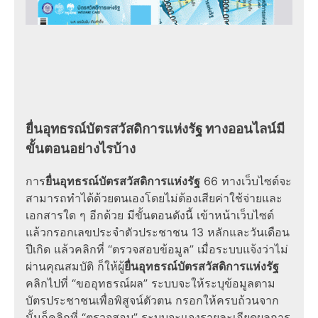
ยื่นอุทธรณ์บัตรสวัสดิการแห่งรัฐ
ทาง
ออนไลน์
มี
ขั้นตอน
อย่างไรบ้าง
การ
ยื่นอุทธรณ์บัตรสวัสดิการแห่งรัฐ
66
ทางเว็บไซต์จะ
สามารถทำได้ด้วยตนเองโดยไม่ต้องเสีย
ค่าใช้จ่าย
และ
เอกสาร
ใด ๆ อีกด้วย มี
ขั้นตอน
ดังนี้ เข้าหน้าเว็บไซต์
แล้วกรอกเลขประจำตัวประชาชน 13 หลักและวันเดือน
ปีเกิด แล้วคลิกที่ “ตรวจสอบข้อมูล” เมื่อระบบแจ้งว่าไม่
ผ่านคุณสมบัติ ก็ให้ผู้
ยื่นอุทธรณ์บัตรสวัสดิการแห่งรัฐ
คลิกไปที่ “ขออุทธรณ์ผล” ระบบจะให้ระบุข้อมูลตาม
บัตรประชาชนเพื่อพิสูจน์ตัวตน กรอกให้ครบถ้วนจาก
นั้นก็คลิกที่ “ตรวจสอบ” ระบบจะแจงรายละเอียดผลการ