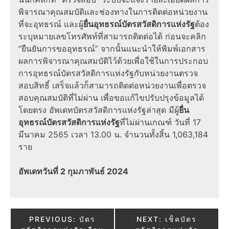
พิจารณาคุณสมบัติและช่องทางในการติดต่อหน่วยงาน
ที่จะอุทธรณ์ และผู้
ยื่นอุทธรณ์บัตรสวัสดิการแห่งรัฐ
ต้อง
ระบุหมายเลขโทรศัพท์ที่สามารถติดต่อได้ ก่อนจะคลิก
“ยืนยันการขออุทธรณ์” จากนั้น
แนะนำ
ให้พิมพ์เอกสาร
ผลการพิจารณาคุณสมบัติไว้ด้วยเพื่อใช้ในการประกอบ
การ
อุทธรณ์บัตรสวัสดิการแห่งรัฐ
กับหน่วยงานตรวจ
สอบสิทธิ์ เสร็จแล้วก็สามารถติดต่อหน่วยงานเพื่อตรวจ
สอบคุณสมบัติที่ไม่ผ่าน เพื่อขอแก้ไขปรับปรุงข้อมูลได้
โดยตรง
อัพเดทบัตรสวัสดิการแห่งรัฐล่าสุด
มีผู้
ยื่น
อุทธรณ์บัตรสวัสดิการแห่งรัฐ
ที่ไม่ผ่านเกณฑ์ วันที่ 17
มีนาคม
2565
เวลา 13.00 น. จำนวนทั้งสิ้น 1,063,184
ราย
อัพเดทวันที่ 2 กุมภาพันธ์ 2024
Post
PREVIOUS:
บัตร
NEXT:
เช็คบัตร