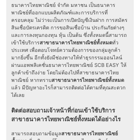
ธนาคารไทยพาณิชย์ จำกัด มหาชน เป็นธนาคาร
พาณิชย์ที่ออกแบบผลิตภัณฑ์และการบริการที่
ครอบคลุม ไม่ว่าจะเป็นการเปิดบัญชีเงินฝาก การสมัคร
สินเชื่อบัตรเครดิต การขอสินเชื่อบ้าน ประกันภัยต่างๆ
และการลงทุนกองทุน หุ้น เป็นต้น ซึ่งทั้งหมดนี้สามารถ
เข้าใช้บริการ
สาขาธนาคารไทยพาณิชย์ทั้งหมด
ทั่ว
ประเทศ เพื่อตอบโจทย์ความต้องการของกลุ่มลูกค้า
มากยิ่งขึ้น อีกทั้งยังมีช่องทางให้ทำธุรกรรมออนไลน์
ผ่านแอพพลิเคชั่นธนาคารไทยพาณิชย์ SCB EASY ให้
ลูกค้าเข้าถึงง่าย โดยไม่ต้องไปที่สาขาธนาคารไทย
พาณิชย์ หากทราบ
สาขาธนาคารไทยพาณิชย์ทั้งหมด
แล้ว มีปัญหาอะไรก็สามารถติดต่อได้ตามที่คุณสะดวก
ได้เลย
ติดต่อสอบถามเจ้าหน้าที่ก่อนเข้าใช้บริการ
สาขาธนาคารไทยพาณิชย์ทั้งหมดได้อย่างไร
สามารถสอบถามข้อมูล
สาขาธนาคารไทยพาณิชย์